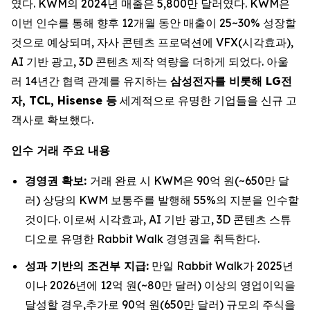
였다. KWM의 2024년 매출은 5,800만 달러였다. KWM은
이번 인수를 통해 향후 12개월 동안 매출이 25~30% 성장할
것으로 예상되며, 자사 콘텐츠 프로덕션에 VFX(시각효과),
AI 기반 광고, 3D 콘텐츠 제작 역량을 더하게 되었다. 아울
러 14년간 협력 관계를 유지하는
삼성전자를 비롯해 LG전
자, TCL, Hisense 등
세계적으로 유명한 기업들을 신규 고
객사로 확보했다.
인수 거래 주요 내용
경영권 확보:
거래 완료 시 KWM은 90억 원(~650만 달
러) 상당의 KWM 보통주를 발행해 55%의 지분을 인수할
것이다. 이로써 시각효과, AI 기반 광고, 3D 콘텐츠 스튜
디오로 유명한 Rabbit Walk 경영권을 취득한다.
성과 기반의 조건부 지급:
만일 Rabbit Walk가 2025년
이나 2026년에 12억 원(~80만 달러) 이상의 영업이익을
달성할 경우,추가로 90억 원(650만 달러) 규모의 주식을